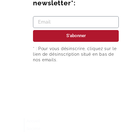
newsletter*:
S'abonner
* : Pour vous désinscrire, cliquez sur le
lien de désinscription situé en bas de
nos emails.
Retrouvez nos
Accueil
dernières
Société