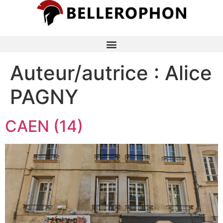
Auteur/autrice :
Alice
PAGNY
CAEN (14)