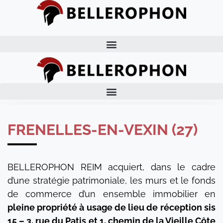
FRENELLES-EN-VEXIN (27)
BELLEROPHON REIM acquiert, dans le cadre
d’une stratégie patrimoniale, les murs et le fonds
de commerce d’un ensemble immobilier en
pleine propriété à usage de lieu de réception sis
15 – 3, rue du Patis et 1, chemin de la Vieille Côte