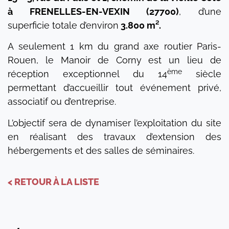
à FRENELLES-EN-VEXIN (27700)
, d’une
superficie totale d’environ
3.800 m².
A seulement 1 km du grand axe routier Paris-
Rouen, le Manoir de Corny est un lieu de
ème
réception exceptionnel du 14
siècle
permettant d’accueillir tout événement privé,
associatif ou d’entreprise.
L’objectif sera de dynamiser l’exploitation du site
en réalisant des travaux d’extension des
hébergements et des salles de séminaires.
< RETOUR À LA LISTE