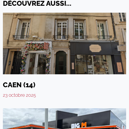
DÉCOUVREZ AUSSI...
CAEN (14)
23 octobre 2025