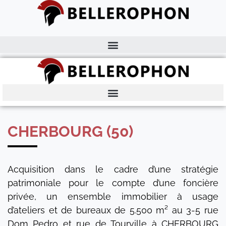
CHERBOURG (50)
Acquisition dans le cadre d’une stratégie
patrimoniale pour le compte d’une foncière
privée, un ensemble immobilier à usage
d’ateliers et de bureaux de 5.500 m² au 3-5 rue
Dom Pedro et rue de Tourville à CHERBOURG