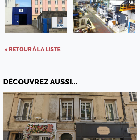
< RETOUR À LA LISTE
DÉCOUVREZ AUSSI...