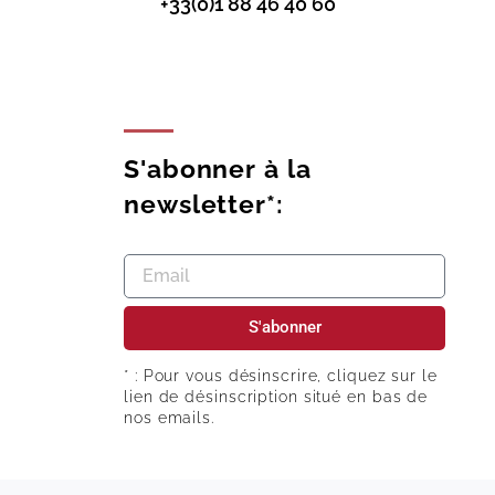
+33(0)1 88 46 40 60
S'abonner à la
newsletter*:
S'abonner
* : Pour vous désinscrire, cliquez sur le
lien de désinscription situé en bas de
nos emails.