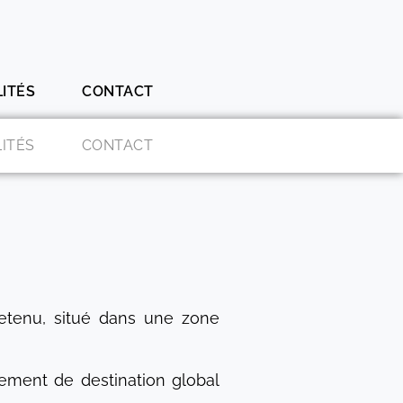
ITÉS
CONTACT
ITÉS
CONTACT
retenu, situé dans une zone
gement de destination global