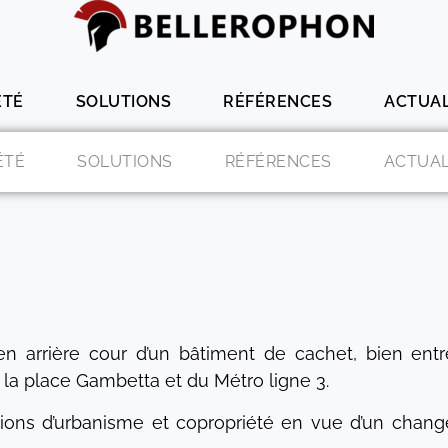
ÉTÉ
SOLUTIONS
RÉFÉRENCES
ACTUAL
ÉTÉ
SOLUTIONS
RÉFÉRENCES
ACTUAL
en arrière cour d’un bâtiment de cachet, bien ent
 la place Gambetta et du Métro ligne 3.
tions d’urbanisme et copropriété en vue d’un chan