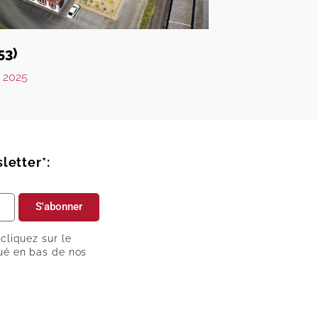
53)
e 2025
letter*:
S'abonner
 cliquez sur le
tué en bas de nos